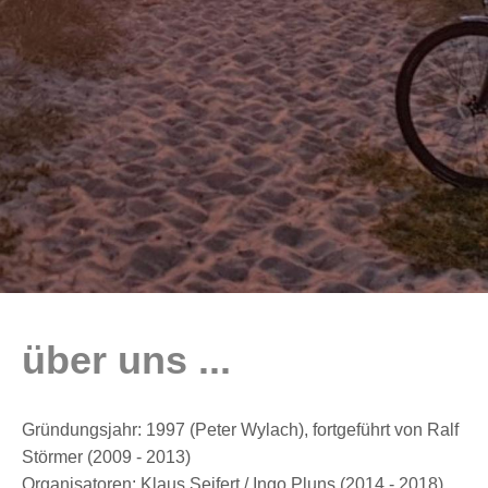
über uns ...
Gründungsjahr: 1997 (Peter Wylach), fortgeführt von Ralf
Störmer (2009 - 2013)
Organisatoren: Klaus Seifert / Ingo Pluns (2014 - 2018),