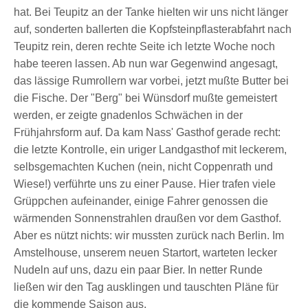
hat. Bei Teupitz an der Tanke hielten wir uns nicht länger
auf, sonderten ballerten die Kopfsteinpflasterabfahrt nach
Teupitz rein, deren rechte Seite ich letzte Woche noch
habe teeren lassen. Ab nun war Gegenwind angesagt,
das lässige Rumrollern war vorbei, jetzt mußte Butter bei
die Fische. Der "Berg" bei Wünsdorf mußte gemeistert
werden, er zeigte gnadenlos Schwächen in der
Frühjahrsform auf. Da kam Nass' Gasthof gerade recht:
die letzte Kontrolle, ein uriger Landgasthof mit leckerem,
selbsgemachten Kuchen (nein, nicht Coppenrath und
Wiese!) verführte uns zu einer Pause. Hier trafen viele
Grüppchen aufeinander, einige Fahrer genossen die
wärmenden Sonnenstrahlen draußen vor dem Gasthof.
Aber es nützt nichts: wir mussten zurück nach Berlin. Im
Amstelhouse, unserem neuen Startort, warteten lecker
Nudeln auf uns, dazu ein paar Bier. In netter Runde
ließen wir den Tag ausklingen und tauschten Pläne für
die kommende Saison aus.