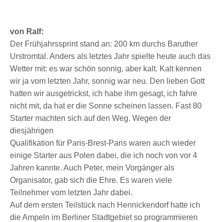
von Ralf:
Der Frühjahrssprint stand an: 200 km durchs Baruther
Urstromtal. Anders als letztes Jahr spielte heute auch das
Wetter mit: es war schön sonnig, aber kalt. Kalt kennen
wir ja vom letzten Jahr, sonnig war neu. Den lieben Gott
hatten wir ausgetrickst, ich habe ihm gesagt, ich fahre
nicht mit, da hat er die Sonne scheinen lassen. Fast 80
Starter machten sich auf den Weg. Wegen der
diesjährigen
Qualifikation für Paris-Brest-Paris waren auch wieder
einige Starter aus Polen dabei, die ich noch von vor 4
Jahren kannte. Auch Peter, mein Vorgänger als
Organisator, gab sich die Ehre. Es waren viele
Teilnehmer vom letzten Jahr dabei.
Auf dem ersten Teilstück nach Hennickendorf hatte ich
die Ampeln im Berliner Stadtgebiet so programmieren